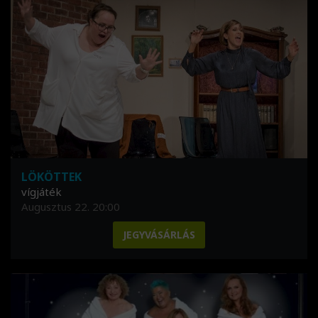
LÖKÖTTEK
vígjáték
Augusztus 22. 20:00
JEGYVÁSÁRLÁS