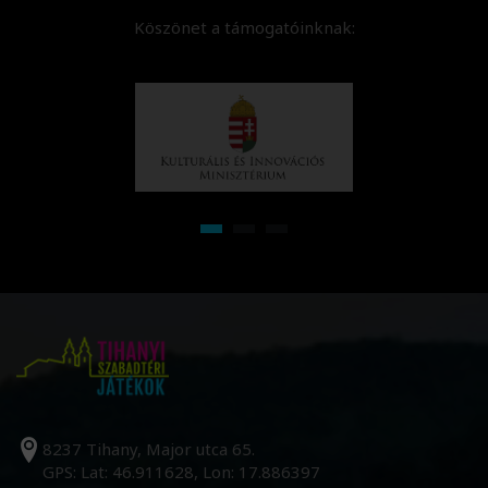
Köszönet a támogatóinknak:
8237 Tihany, Major utca 65.
GPS: Lat: 46.911628, Lon: 17.886397