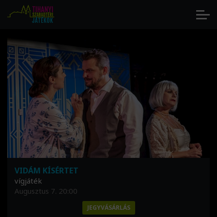
KÉRDŐÍV
Augusztus 7. 23:59