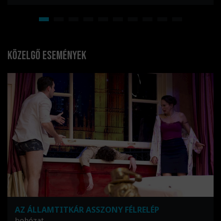
Közelgő események
AZ ÁLLAMTITKÁR ASSZONY FÉLRELÉP
bohózat