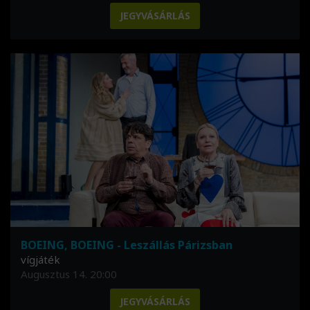
JEGYVÁSÁRLÁS
BOEING, BOEING - Leszállás Párizsban
vígjáték
Augusztus 14. 20:00
JEGYVÁSÁRLÁS