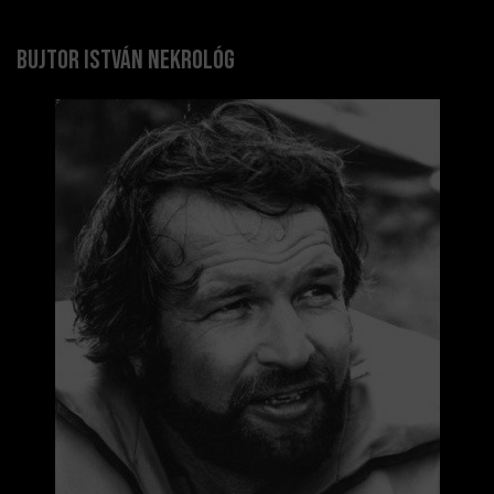
Bujtor István nekrológ