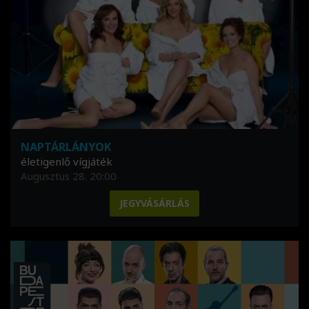
NAPTÁRLÁNYOK
életigenlő vígjáték
Augusztus 28. 20:00
JEGYVÁSÁRLÁS