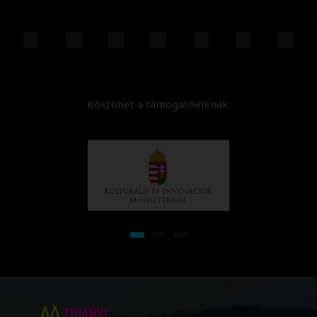
Köszönet a támogatóinknak: