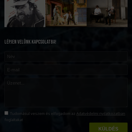
LÉPJEN VELÜNK KAPCSOLATBA!
Tudomásul veszem és elfogadom az
Adatvédelmi nyilatkozatban
foglaltakat
KÜLDÉS