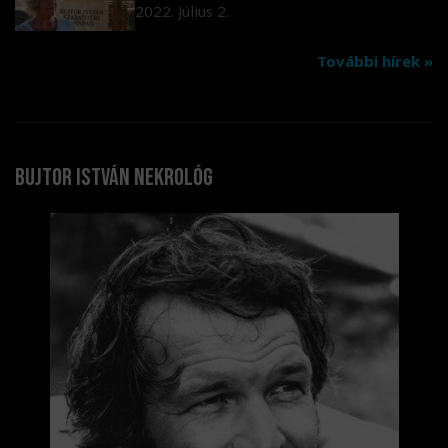
2022. Július 2.
További hírek »
Bujtor István nekrológ