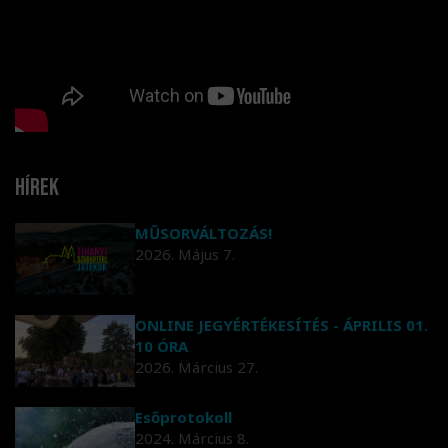
Hírek
MŰSORVÁLTOZÁS!
2026. Május 7.
ONLINE JEGYÉRTÉKESÍTÉS - ÁPRILIS 01.
10 ÓRA
2026. Március 27.
Esőprotokoll
2024. Március 8.