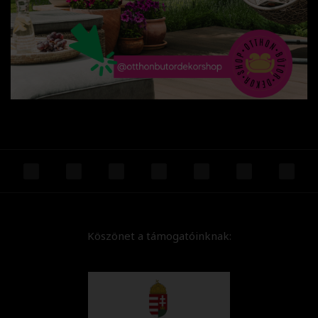
Köszönet a támogatóinknak: