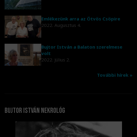
Emlékezünk arra az Ötvös Csöpire
2022. Augusztus 4.
Bujtor István a Balaton szerelmese
volt
2022. Július 2.
További hírek »
Bujtor István nekrológ