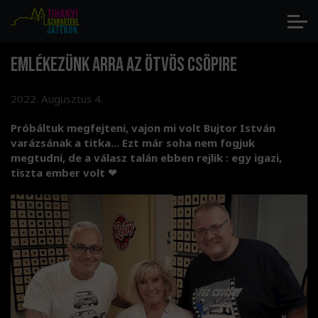
Emlékezünk arra az Ötvös Csöpire
2022. Augusztus 4.
Próbáltuk megfejteni, vajon mi volt Bujtor István
varázsának a titka... Ezt már soha nem fogjuk
megtudni, de a válasz talán ebben rejlik : egy igazi,
tiszta ember volt ❤