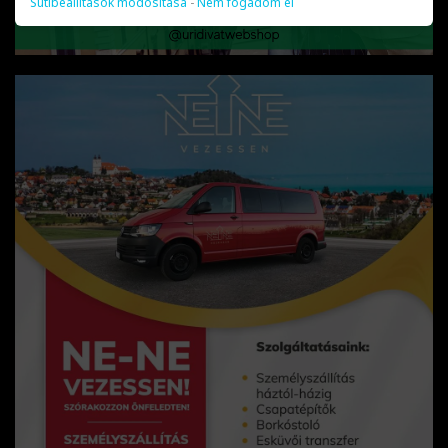
Sütibeállítások módosítása
-
Nem fogadom el