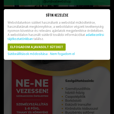
Sütik kezelése
Weboldalunkon sütiket használunk a weboldal működtetése,
használatának megkönnyítése, a weboldalon végzett tevékenység
nyomon követése és releváns ajánlatok megjelenítése érdekében.
A weboldalon használt sütikről további információkat
adatkezelési
tájékoztatónkban
találsz.
ELFOGADOM A JAVASOLT SÜTIKET
Sütibeállítások módosítása
-
Nem fogadom el