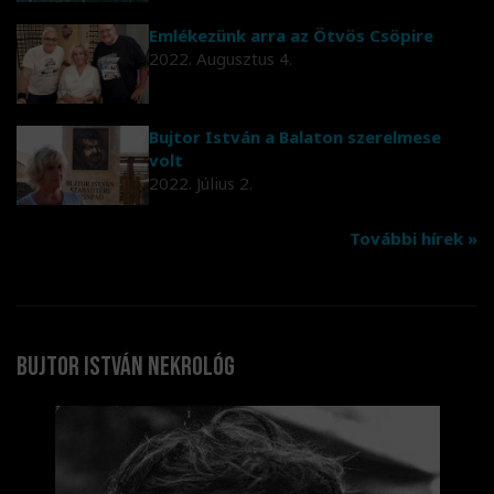
Emlékezünk arra az Ötvös Csöpire
2022. Augusztus 4.
Bujtor István a Balaton szerelmese
volt
2022. Július 2.
További hírek »
Bujtor István nekrológ