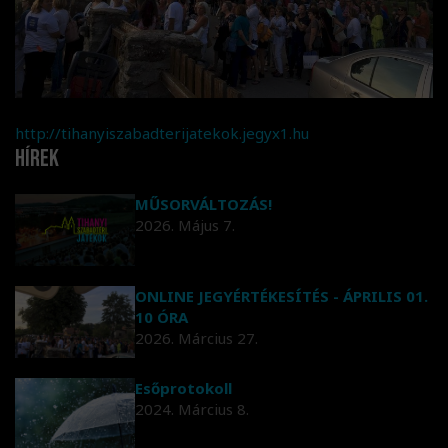
http://tihanyiszabadterijatekok.jegyx1.hu
Hírek
MŰSORVÁLTOZÁS!
2026. Május 7.
ONLINE JEGYÉRTÉKESÍTÉS - ÁPRILIS 01.
10 ÓRA
2026. Március 27.
Esőprotokoll
2024. Március 8.