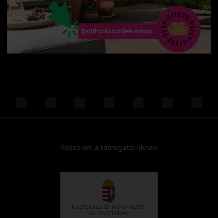
Köszönet a támogatóinknak: