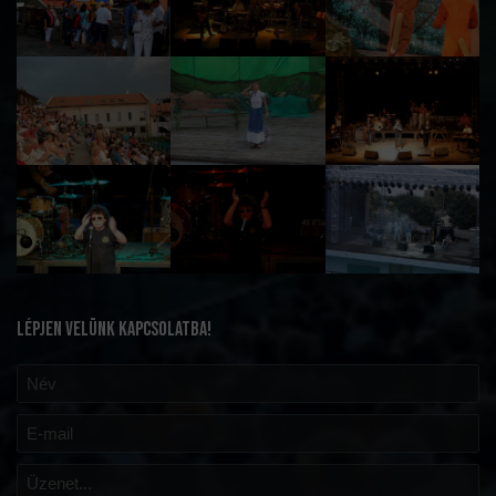
LÉPJEN VELÜNK KAPCSOLATBA!