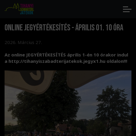
ONLINE JEGYÉRTÉKESÍTÉS - ÁPRILIS 01. 10 ÓRA
2026. Március 27.
Az online JEGYÉRTÉKESÍTÉS április 1-én 10 órakor indul
a http://tihanyiszabadterijatekok.jegyx1.hu oldalon!!!