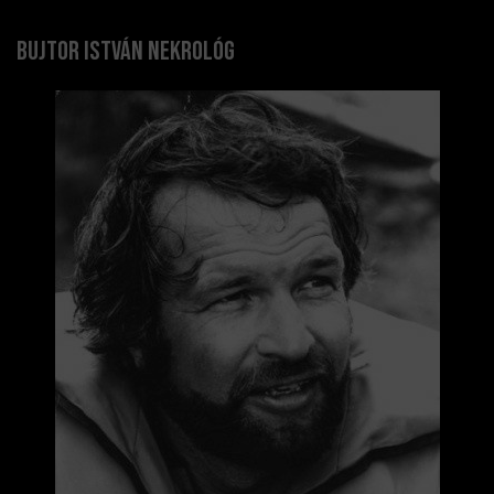
Bujtor István nekrológ