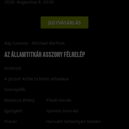
2026. Augusztus 8. 20:00
JEGYVÁSÁRLÁS
Ray Cooney - Michael Barfoot
AZ ÁLLAMTITKÁR ASSZONY FÉLRELÉP
bohózat
A József Attila Színház előadása
Szereplők:
Rebecca Willey Pikali Gerda
Igazgató Quintus Konrád
Pincér Horváth Sebestyén Sándor