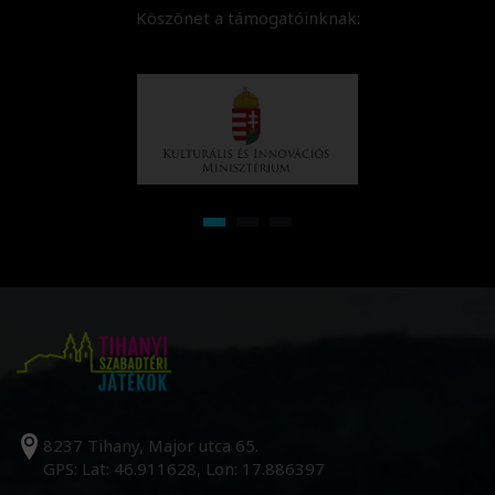
Köszönet a támogatóinknak:
8237 Tihany, Major utca 65.
GPS: Lat: 46.911628, Lon: 17.886397