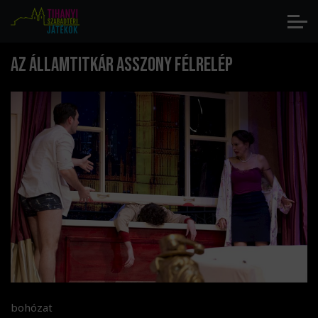
AZ ÁLLAMTITKÁR ASSZONY FÉLRELÉP
bohózat