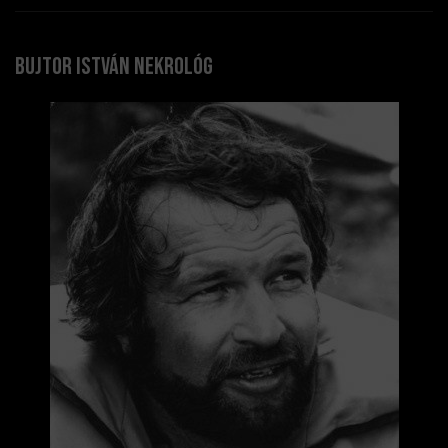
Bujtor István nekrológ