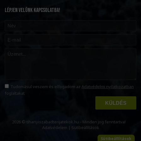
LÉPJEN VELÜNK KAPCSOLATBA!
Tudomásul veszem és elfogadom az
Adatvédelmi nyilatkozatban
foglaltakat
KÜLDÉS
2026 © tihanyiszabadterijatekok.hu - Minden jog fenntartva!
Adatvédelem
|
Sütibeállítások
Sütibeállítások