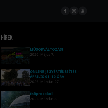
Hírek
MŰSORVÁLTOZÁS!
2026. Május 7.
ONLINE JEGYÉRTÉKESÍTÉS -
ÁPRILIS 01. 10 ÓRA
2026. Március 27.
Esőprotokoll
2024. Március 8.