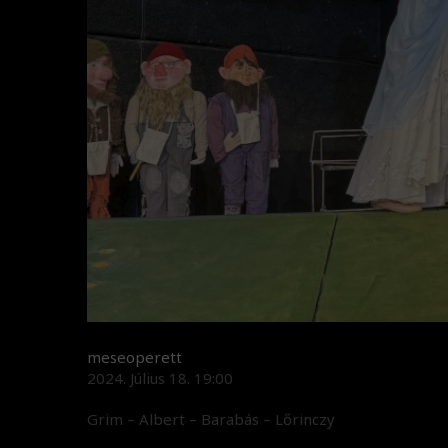
meseoperett
2024. Július 18. 19:00
Grim – Albert – Barabás – Lőrinczy