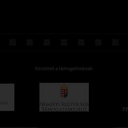
Köszönet a támogatóinknak: