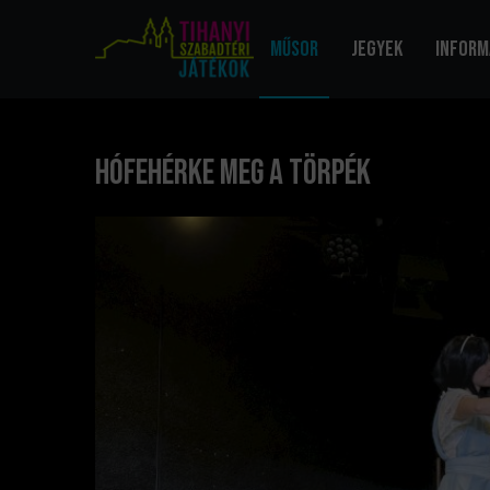
Műsor
Jegyek
Inform
Hófehérke meg a törpék