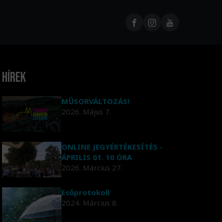
Hírek
MŰSORVÁLTOZÁS!
2026. Május 7.
ONLINE JEGYÉRTÉKESÍTÉS -
ÁPRILIS 01. 10 ÓRA
2026. Március 27.
Esőprotokoll
2024. Március 8.