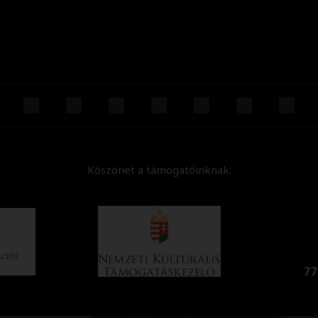
Köszönet a támogatóinknak: