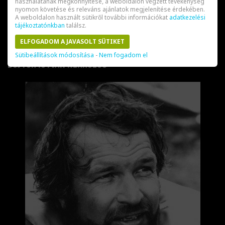
használatának megkönnyítése, a weboldalon végzett tevékenység
További hírek »
nyomon követése és releváns ajánlatok megjelenítése érdekében.
A weboldalon használt sütikről további információkat
adatkezelési
tájékoztatónkban
találsz.
ELFOGADOM A JAVASOLT SÜTIKET
Sütibeállítások módosítása
-
Nem fogadom el
Bujtor István nekrológ