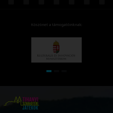
Köszönet a támogatóinknak: