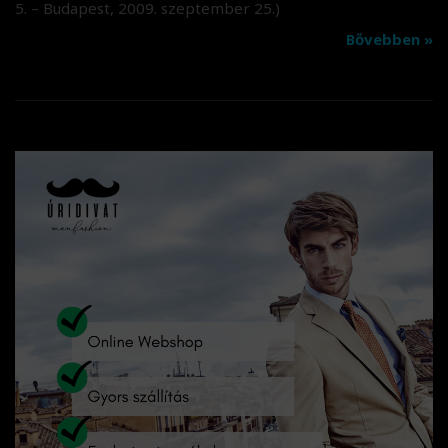
5. – Budapest, 2009. szeptember 25.)
Bővebben »