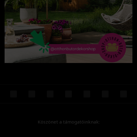
Köszönet a támogatóinknak: