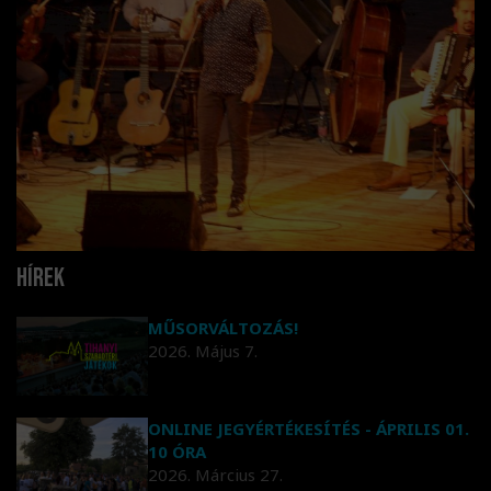
Hírek
MŰSORVÁLTOZÁS!
2026. Május 7.
ONLINE JEGYÉRTÉKESÍTÉS - ÁPRILIS 01.
10 ÓRA
2026. Március 27.