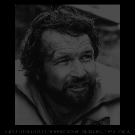
Bujtor István (szül: Frenreisz István, Budapest, 1942. május